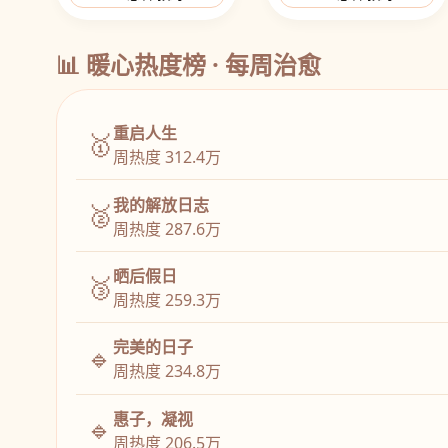
📊 暖心热度榜 · 每周治愈
重启人生
🥇
周热度 312.4万
我的解放日志
🥈
周热度 287.6万
晒后假日
🥉
周热度 259.3万
完美的日子
🔹
周热度 234.8万
惠子，凝视
🔹
周热度 206.5万