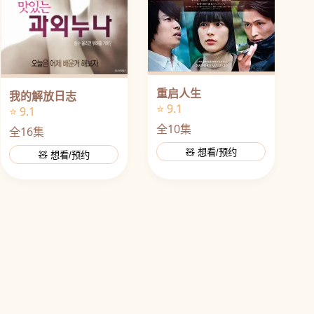
重启人生
我的解放日志
⭐ 9.1
⭐ 9.1
全10集
全16集
🧸 想看/预约
🧸 想看/预约