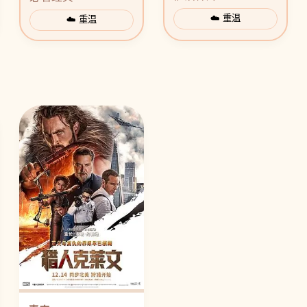
☁️ 重温
☁️ 重温