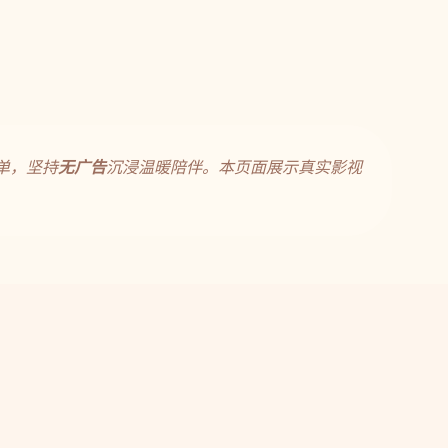
单，坚持
无广告
沉浸温暖陪伴。本页面展示真实影视