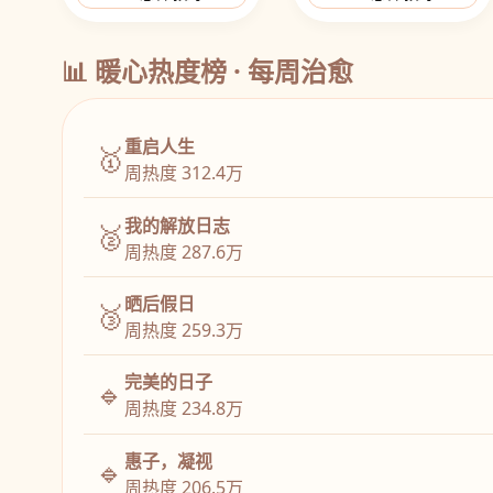
📊 暖心热度榜 · 每周治愈
重启人生
🥇
周热度 312.4万
我的解放日志
🥈
周热度 287.6万
晒后假日
🥉
周热度 259.3万
完美的日子
🔹
周热度 234.8万
惠子，凝视
🔹
周热度 206.5万