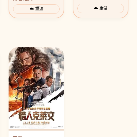
☁️ 重温
☁️ 重温