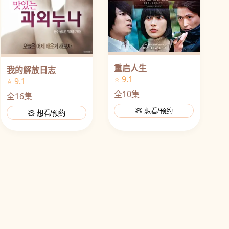
重启人生
我的解放日志
⭐ 9.1
⭐ 9.1
全10集
全16集
🧸 想看/预约
🧸 想看/预约