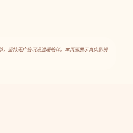
单，坚持
无广告
沉浸温暖陪伴。本页面展示真实影视