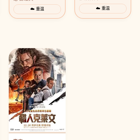
☁️ 重温
☁️ 重温