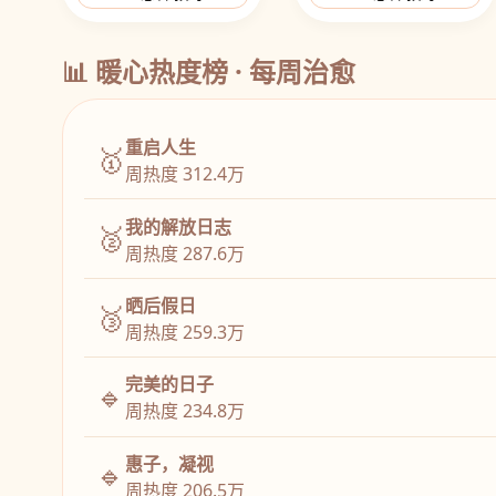
📊 暖心热度榜 · 每周治愈
重启人生
🥇
周热度 312.4万
我的解放日志
🥈
周热度 287.6万
晒后假日
🥉
周热度 259.3万
完美的日子
🔹
周热度 234.8万
惠子，凝视
🔹
周热度 206.5万