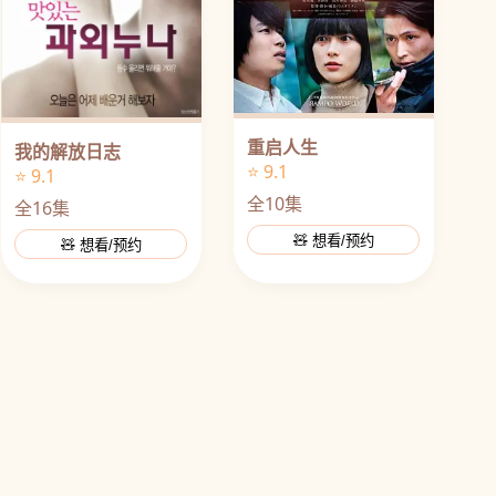
重启人生
我的解放日志
⭐ 9.1
⭐ 9.1
全10集
全16集
🧸 想看/预约
🧸 想看/预约