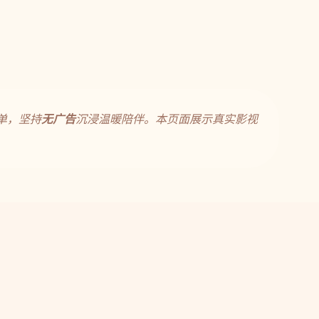
单，坚持
无广告
沉浸温暖陪伴。本页面展示真实影视